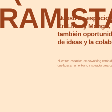
AMISTAS
Nuestros espacios de traba
En Lima y Mango, no solo es
también oportunidades para
de ideas y la colaboración.
Nuestros espacios de coworking están diseñados para cera
que buscan un entorno inspirador para dar vida a sus creaci