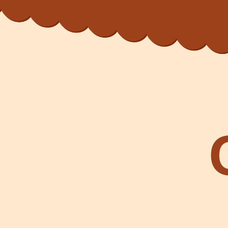
Home
C